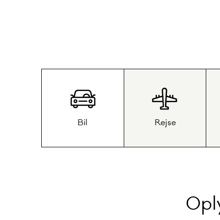
Bil
Rejse
Opl