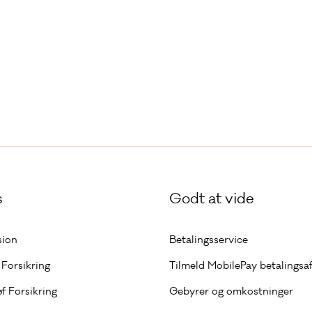
s
Godt at vide
sion
Betalingsservice
Forsikring
Tilmeld MobilePay betalingsaf
øf Forsikring
Gebyrer og omkostninger