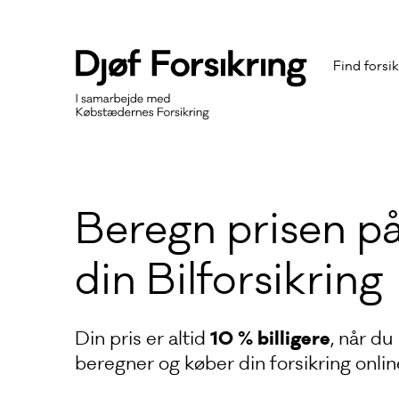
Find forsi
Beregn prisen p
din Bilforsikring
10 % billigere
Din pris er altid
, når du
beregner og køber din forsikring onlin