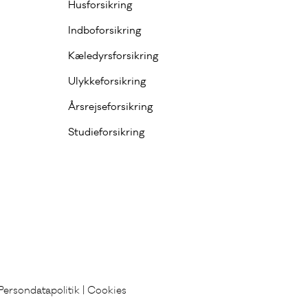
Husforsikring
Indboforsikring
Kæledyrsforsikring
Ulykkeforsikring
Årsrejseforsikring
Studieforsikring
Persondatapolitik
|
Cookies