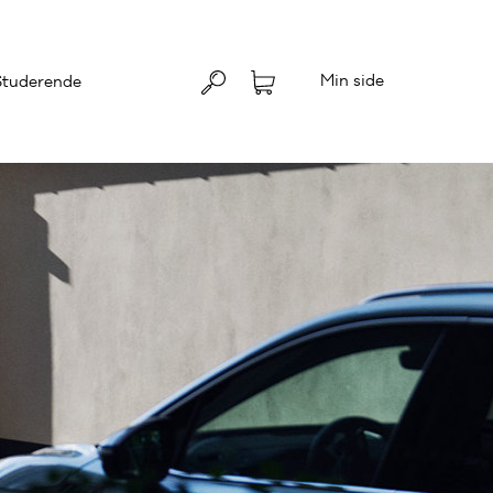
Min side
Studerende