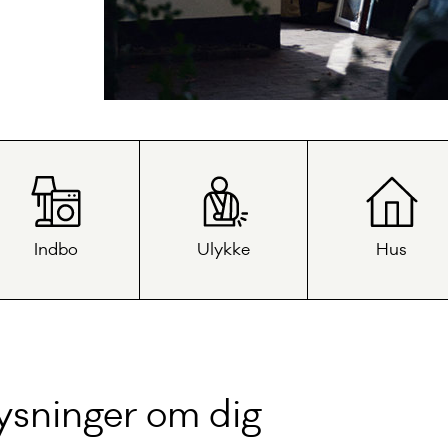
Indbo
Ulykke
Hus
ysninger om dig