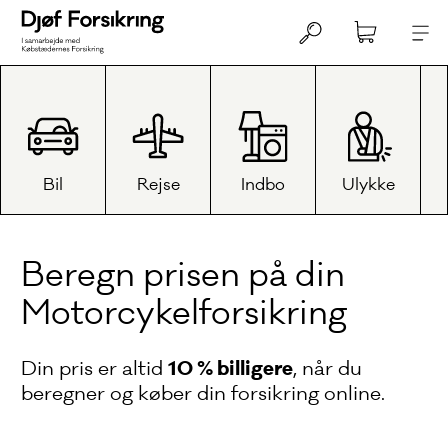
Bil
Rejse
Indbo
Ulykke
Beregn prisen på din
Motorcykel­forsikring
10 % billigere
Din pris er altid
, når du
beregner og køber din forsikring online.