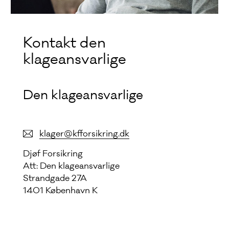
Kontakt den
klageansvarlige
Den klageansvarlige
klager@kfforsikring.dk
Djøf Forsikring
Att: Den klageansvarlige
Strandgade 27A
1401 København K