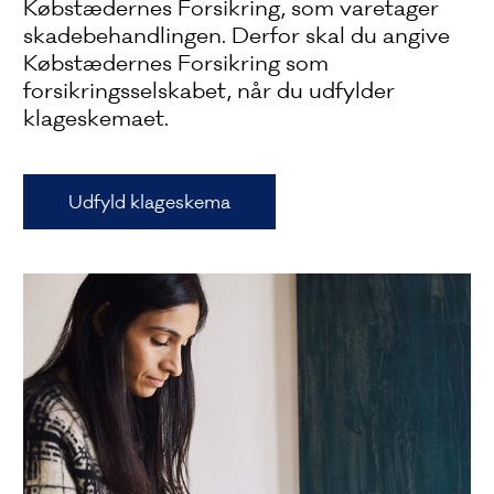
Købstædernes Forsikring, som varetager
skadebehandlingen. Derfor skal du angive
Købstædernes Forsikring som
forsikringsselskabet, når du udfylder
klageskemaet.
Udfyld klageskema