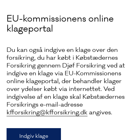
EU-kommissionens online
klageportal
Du kan også indgive en klage over den
forsikring, du har købt i Købstædernes
Forsikring gennem Djøf Forsikring ved at
indgive en klage via EU-Kommissionens
online klageportal, der behandler klager
over ydelser købt via internettet. Ved
indgivelse af en klage skal Købstædernes
Forsikrings e-mail-adresse
kfforsikring@kfforsikring.dk
angives.
Indgiv klage