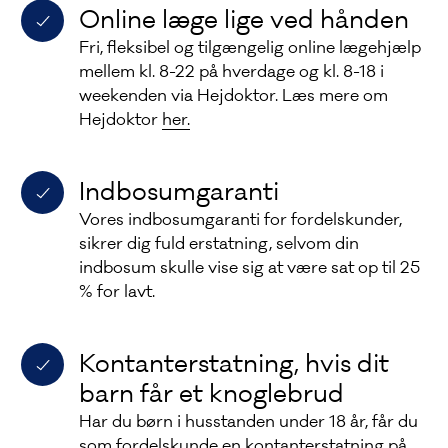
Online læge lige ved hånden
Fri, fleksibel og tilgængelig online lægehjælp
mellem kl. 8-22 på hverdage og kl. 8-18 i
weekenden via Hejdoktor. Læs mere om
Hejdoktor
her.
Indbosumgaranti
Vores indbosumgaranti for fordelskunder,
sikrer dig fuld erstatning, selvom din
indbosum skulle vise sig at være sat op til 25
% for lavt.
Kontanterstatning, hvis dit
barn får et knoglebrud
Har du børn i husstanden under 18 år, får du
som fordelskunde en kontanterstatning på