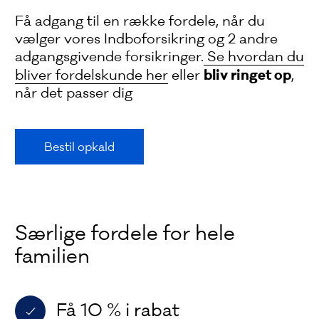
Få adgang til en række fordele, når du
vælger vores Indboforsikring og 2 andre
adgangsgivende forsikringer.
Se hvordan du
bliv ringet op
bliver fordelskunde her
eller
,
når det passer dig
Bestil opkald
Særlige fordele for hele
familien
Få 10 % i rabat