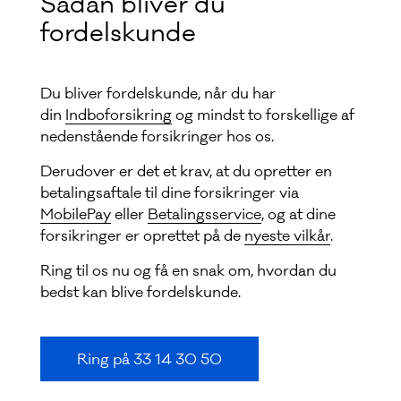
Sådan bliver du
fordelskunde
Du bliver fordelskunde, når du har
din
Indboforsikring
og mindst to forskellige af
nedenstående forsikringer hos os.
Derudover er det et krav, at du opretter en
betalingsaftale til dine forsikringer via
MobilePay
eller
Betalingsservice
, og at dine
forsikringer er oprettet på de
nyeste vilkår
.
Ring til os nu og få en snak om, hvordan du
bedst kan blive fordelskunde.
Ring på 33 14 30 50