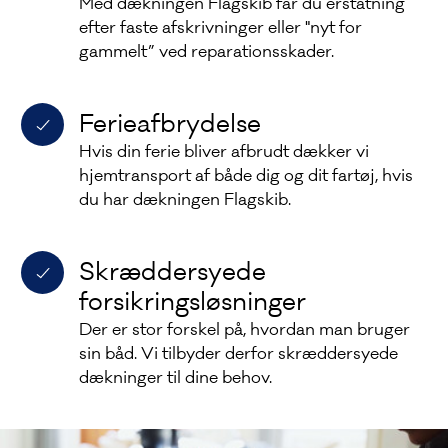
Med dækningen Flagskib får du erstatning
efter faste afskrivninger eller "nyt for
gammelt” ved reparationsskader.
Ferieafbrydelse
Hvis din ferie bliver afbrudt dækker vi
hjemtransport af både dig og dit fartøj, hvis
du har dækningen Flagskib.
Skræddersyede
forsikringsløsninger
Der er stor forskel på, hvordan man bruger
sin båd. Vi tilbyder derfor skræddersyede
dækninger til dine behov.