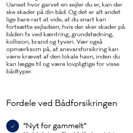
Uanset hvor garvet en sejler du er, kan der
ske skader på din båd. Og det er alt andet
lige bare rart at vide, at du snart kan
fortsætte sejladsen, hvis der sker skader på
båden fx ved kæntring, grundstødning,
kollision, brand og tyveri. Vær også
opmærksom på, at ansvarsforsikring kan
være krævet af den lokale havn, inden du
kan lægge til og være lovpligtige for visse
bådtyper.
Fordele ved Bådforsikringen
"Nyt for gammelt"