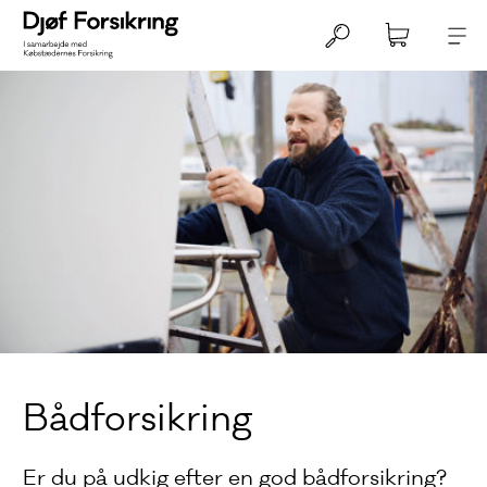
Bådforsikring
Er du på udkig efter en god bådforsikring?