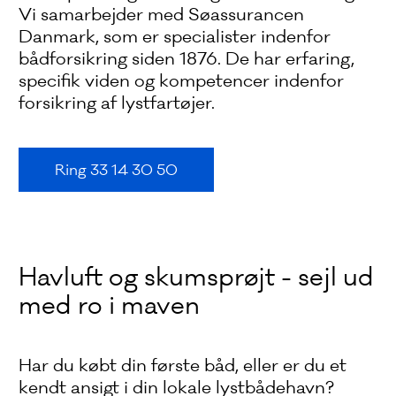
Vi samarbejder med Søassurancen
Danmark, som er specialister indenfor
bådforsikring siden 1876. De har erfaring,
specifik viden og kompetencer indenfor
forsikring af lystfartøjer.
Ring 33 14 30 50
Havluft og skumsprøjt - sejl ud
med ro i maven
Har du købt din første båd, eller er du et
kendt ansigt i din lokale lystbådehavn?