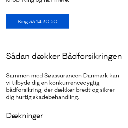
Ring 33 14 30 50
Sådan dækker Bådforsikringen
Sammen med
Søassurancen Danmark
kan
vi tilbyde dig en konkurrencedygtig
bådforsikring, der dækker bredt og sikrer
dig hurtig skadebehandling.
Dækninger