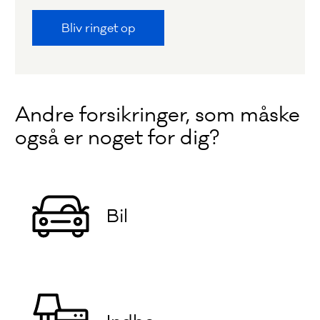
Bliv ringet op
Andre forsikringer, som måske
også er noget for dig?
Bil