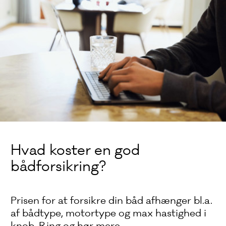
Hvad koster en god
bådforsikring?
Prisen for at forsikre din båd afhænger bl.a.
af bådtype, motortype og max hastighed i
knob. Ring og hør mere.