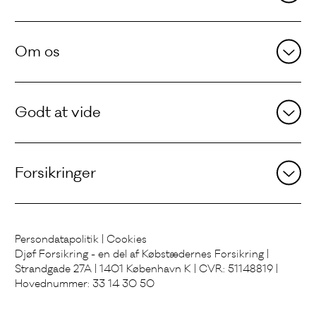
Om os
Godt at vide
Forsikringer
Persondatapolitik
|
Cookies
Djøf Forsikring - en del af Købstædernes Forsikring |
Strandgade 27A | 1401 København K | CVR: 51148819 |
Hovednummer: 33 14 30 50