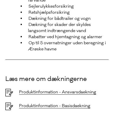
farvande
Sejlerulykkesforsikring
Retshjælpsforsikring
Dækning for bådtrailer og vogn
Dækning for skader der skyldes
langsomt indtrængende vand
Rabatter ved hjemtagning og alarmer
Op til 5 overnatninger uden beregning i
Ærøske havne
Læs mere om dækningerne
Produktinformation - Ansvarsdaekning
Produktinformation - Basisdaekning